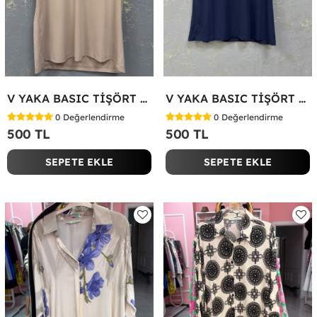
V YAKA BASIC TİŞÖRT Bej
V YAKA BASIC TİŞÖRT Lacivert
0
Değerlendirme
0
Değerlendirme
500 TL
500 TL
SEPETE EKLE
SEPETE EKLE