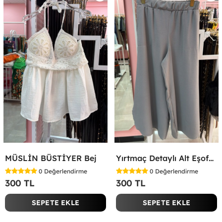
MÜSLİN BÜSTİYER Bej
Yırtmaç Detaylı Alt Eşofman Altı Gri
0
Değerlendirme
0
Değerlendirme
300 TL
300 TL
SEPETE EKLE
SEPETE EKLE