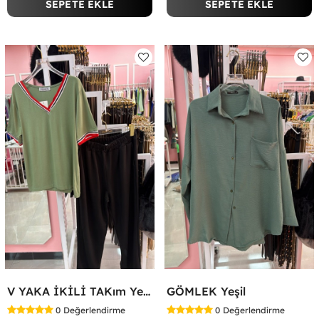
SEPETE EKLE
SEPETE EKLE
V YAKA İKİLİ TAKım Yeşil
GÖMLEK Yeşil
0
Değerlendirme
0
Değerlendirme