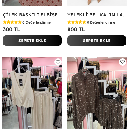
ÇİLEK BASKILI ELBİSE Bej
YELEKLİ BEL KALIN LASTİK İKİLİ TAKIM Bej
0
Değerlendirme
0
Değerlendirme
300 TL
800 TL
SEPETE EKLE
SEPETE EKLE