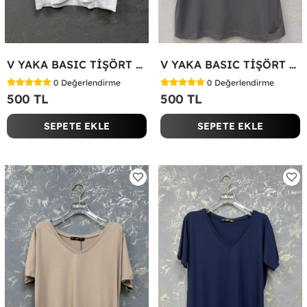
V YAKA BASIC TİŞÖRT Beyaz
V YAKA BASIC TİŞÖRT Antrasit
0
Değerlendirme
0
Değerlendirme
500 TL
500 TL
SEPETE EKLE
SEPETE EKLE