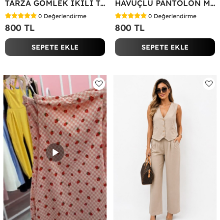
TARZA GÖMLEK İKİLİ TAKIM KOT KUMAŞ Yeşil
HAVUÇLU PANTOLON MİYASE TAKIM Siyah
0
Değerlendirme
0
Değerlendirme
800 TL
800 TL
SEPETE EKLE
SEPETE EKLE