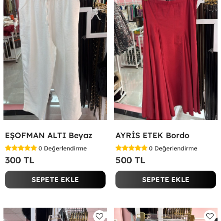
EŞOFMAN ALTI Beyaz
AYRİS ETEK Bordo
0
Değerlendirme
0
Değerlendirme
300 TL
500 TL
SEPETE EKLE
SEPETE EKLE