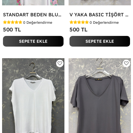
STANDART BEDEN BLUZ Yeşil
V YAKA BASIC TİŞÖRT Siyah
0
Değerlendirme
0
Değerlendirme
500 TL
500 TL
SEPETE EKLE
SEPETE EKLE