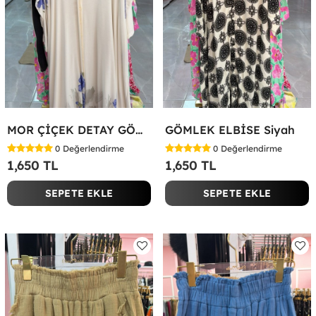
MOR ÇİÇEK DETAY GÖMLEK ELBİSE Beyaz
GÖMLEK ELBİSE Siyah
0
Değerlendirme
0
Değerlendirme
1,650 TL
1,650 TL
SEPETE EKLE
SEPETE EKLE