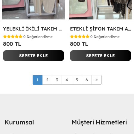
YELEKLİ İKİLİ TAKIM Bej
ETEKLİ ŞİFON TAKIM Acı Kahve
0
Değerlendirme
0
Değerlendirme
800 TL
800 TL
SEPETE EKLE
SEPETE EKLE
1
2
3
4
5
6
Kurumsal
Müşteri Hizmetleri