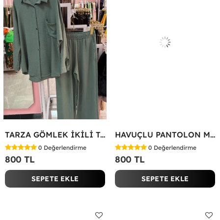
TARZA GÖMLEK İKİLİ TAKIM KOT KUMAŞ Yeşil
HAVUÇLU PANTOLON MİYASE TAKIM Siyah
0
Değerlendirme
0
Değerlendirme
800 TL
800 TL
SEPETE EKLE
SEPETE EKLE