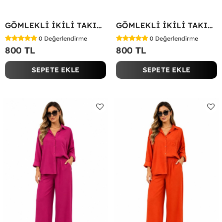
GÖMLEKLİ İKİLİ TAKIM Yağ Yeşili
GÖMLEKLİ İKİLİ TAKIM Koyu Yeşil
0
Değerlendirme
0
Değerlendirme
800 TL
800 TL
SEPETE EKLE
SEPETE EKLE