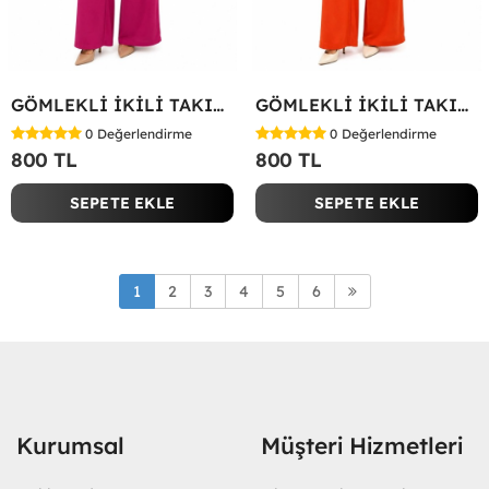
GÖMLEKLİ İKİLİ TAKIM Fuşya
GÖMLEKLİ İKİLİ TAKIM Kırmızı
0
Değerlendirme
0
Değerlendirme
800 TL
800 TL
SEPETE EKLE
SEPETE EKLE
1
2
3
4
5
6
Kurumsal
Müşteri Hizmetleri