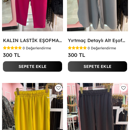
KALIN LASTİK EŞOFMAN ALTI Fuşya
Yırtmaç Detaylı Alt Eşofman Altı Gri
0
Değerlendirme
0
Değerlendirme
300 TL
300 TL
SEPETE EKLE
SEPETE EKLE