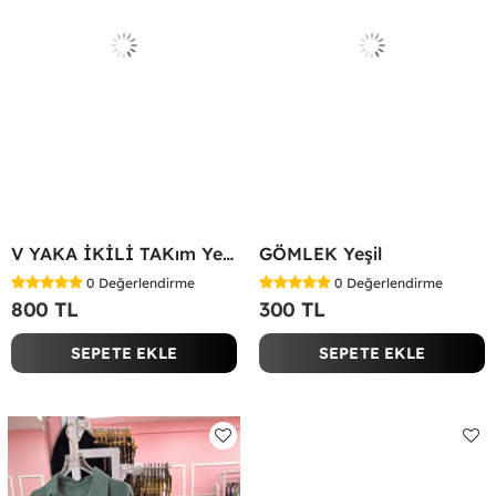
V YAKA İKİLİ TAKım Yeşil
GÖMLEK Yeşil
0
Değerlendirme
0
Değerlendirme
800 TL
300 TL
SEPETE EKLE
SEPETE EKLE