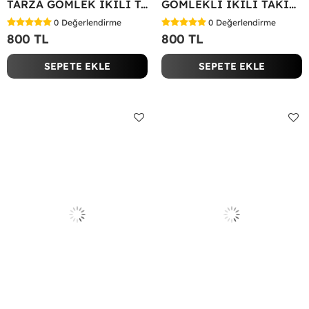
TARZA GÖMLEK İKİLİ TAKIM Lacivert
GÖMLEKLİ İKİLİ TAKIM Siyah
0
Değerlendirme
0
Değerlendirme
800 TL
800 TL
SEPETE EKLE
SEPETE EKLE