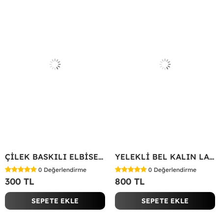
ÇİLEK BASKILI ELBİSE Bej
YELEKLİ BEL KALIN LASTİK İKİLİ TAKIM Bej
0
Değerlendirme
0
Değerlendirme
300 TL
800 TL
SEPETE EKLE
SEPETE EKLE