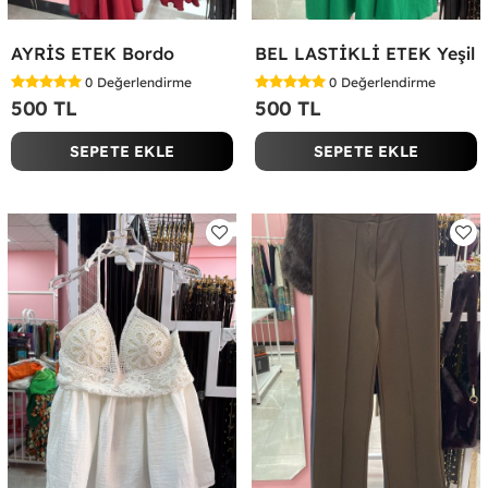
AYRİS ETEK Bordo
BEL LASTİKLİ ETEK Yeşil
0
Değerlendirme
0
Değerlendirme
500 TL
500 TL
SEPETE EKLE
SEPETE EKLE