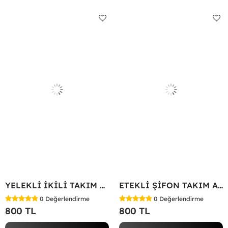
YELEKLİ İKİLİ TAKIM Bej
ETEKLİ ŞİFON TAKIM Acı Kahve
0
Değerlendirme
0
Değerlendirme
800 TL
800 TL