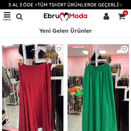
5 AL 3 ÖDE ⚡TÜM TSHİRT ÜRÜNLERDE GEÇERLİ✨
0
menü
Yeni Gelen Ürünler