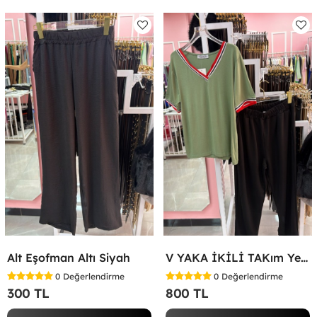
Alt Eşofman Altı Siyah
V YAKA İKİLİ TAKım Yeşil
0
Değerlendirme
0
Değerlendirme
300 TL
800 TL