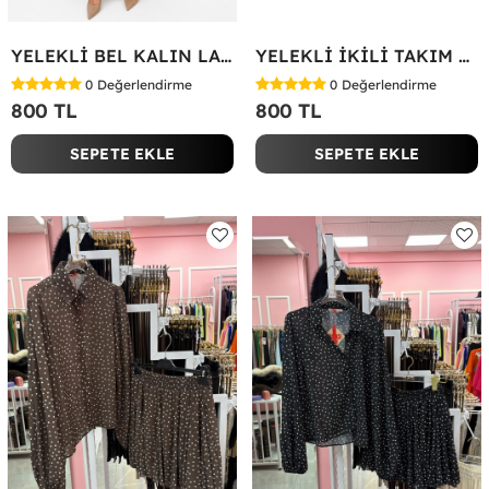
YELEKLİ BEL KALIN LASTİK İKİLİ TAKIM Bej
YELEKLİ İKİLİ TAKIM Bej
0
Değerlendirme
0
Değerlendirme
800 TL
800 TL
SEPETE EKLE
SEPETE EKLE