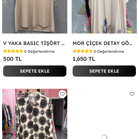
V YAKA BASIC TİŞÖRT Bej
MOR ÇİÇEK DETAY GÖMLEK ELBİSE Beyaz
0
Değerlendirme
0
Değerlendirme
500 TL
1,650 TL
SEPETE EKLE
SEPETE EKLE