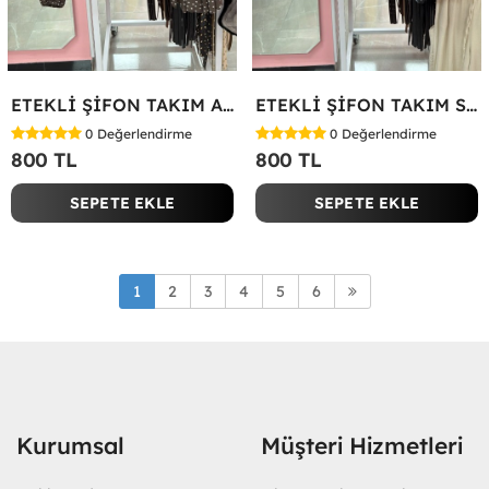
ETEKLİ ŞİFON TAKIM Acı Kahve
ETEKLİ ŞİFON TAKIM Siyah
0
Değerlendirme
0
Değerlendirme
800 TL
800 TL
SEPETE EKLE
SEPETE EKLE
1
2
3
4
5
6
Kurumsal
Müşteri Hizmetleri