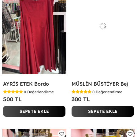
AYRİS ETEK Bordo
MÜSLİN BÜSTİYER Bej
0
Değerlendirme
0
Değerlendirme
500 TL
300 TL
SEPETE EKLE
SEPETE EKLE