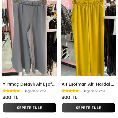
Yırtmaç Detaylı Alt Eşofman Altı Gri
Alt Eşofman Altı Hardal Sarısı
0
Değerlendirme
0
Değerlendirme
300 TL
300 TL
SEPETE EKLE
SEPETE EKLE