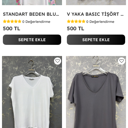
STANDART BEDEN BLUZ Yeşil
V YAKA BASIC TİŞÖRT Siyah
0
Değerlendirme
0
Değerlendirme
500 TL
500 TL
SEPETE EKLE
SEPETE EKLE