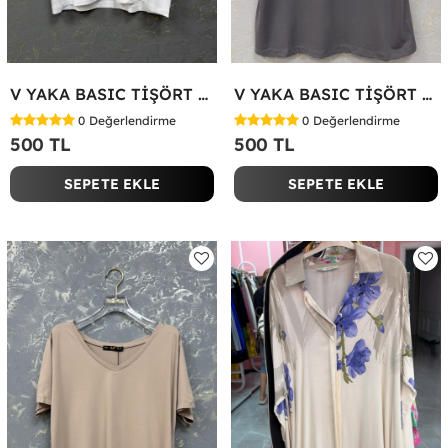
V YAKA BASIC TİŞÖRT Beyaz
V YAKA BASIC TİŞÖRT Antrasit
0
Değerlendirme
0
Değerlendirme
500 TL
500 TL
SEPETE EKLE
SEPETE EKLE