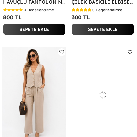
HAVUÇLU PANTOLON MİYASE TAKIM Siyah
ÇİLEK BASKILI ELBİSE Bej
0
Değerlendirme
0
Değerlendirme
800 TL
300 TL
SEPETE EKLE
SEPETE EKLE