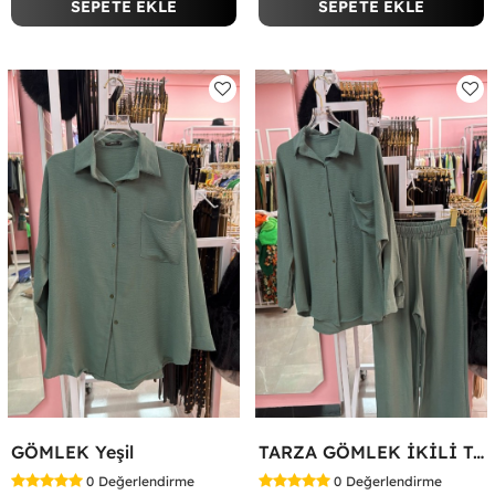
SEPETE EKLE
SEPETE EKLE
GÖMLEK Yeşil
TARZA GÖMLEK İKİLİ TAKIM KOT KUMAŞ Yeşil
0
Değerlendirme
0
Değerlendirme