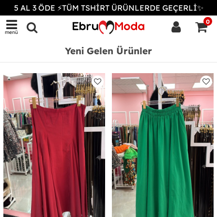
5 AL 3 ÖDE ⚡TÜM TSHİRT ÜRÜNLERDE GEÇERLİ✨
0
menü
Yeni Gelen Ürünler