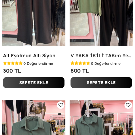
Alt Eşofman Altı Siyah
V YAKA İKİLİ TAKım Yeşil
0
Değerlendirme
0
Değerlendirme
300 TL
800 TL
SEPETE EKLE
SEPETE EKLE