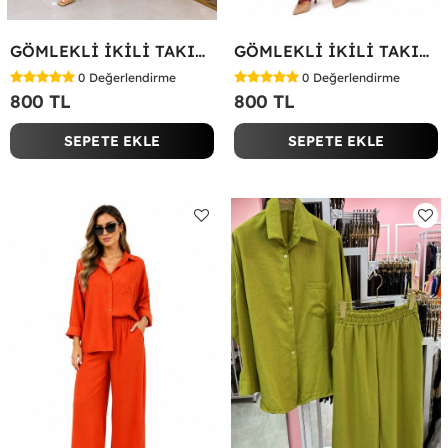
GÖMLEKLİ İKİLİ TAKIM Koyu Yeşil
GÖMLEKLİ İKİLİ TAKIM Fuşya
0
Değerlendirme
0
Değerlendirme
800 TL
800 TL
SEPETE EKLE
SEPETE EKLE