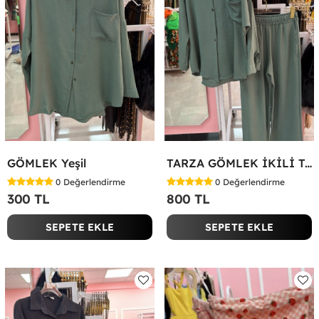
GÖMLEK Yeşil
TARZA GÖMLEK İKİLİ TAKIM KOT KUMAŞ Yeşil
0
Değerlendirme
0
Değerlendirme
300 TL
800 TL
SEPETE EKLE
SEPETE EKLE