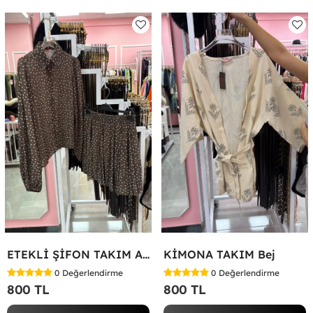
ETEKLİ ŞİFON TAKIM Acı Kahve
KİMONA TAKIM Bej
0
Değerlendirme
0
Değerlendirme
800 TL
800 TL