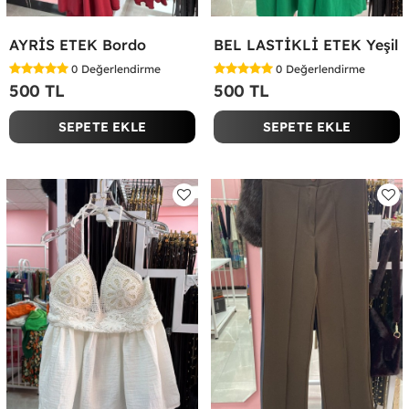
AYRİS ETEK Bordo
BEL LASTİKLİ ETEK Yeşil
0
Değerlendirme
0
Değerlendirme
500 TL
500 TL
SEPETE EKLE
SEPETE EKLE