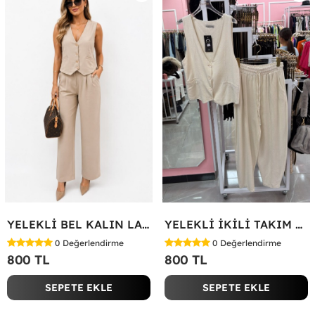
YELEKLİ BEL KALIN LASTİK İKİLİ TAKIM Bej
YELEKLİ İKİLİ TAKIM Bej
0
Değerlendirme
0
Değerlendirme
800 TL
800 TL
SEPETE EKLE
SEPETE EKLE