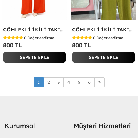
GÖMLEKLİ İKİLİ TAKIM Kırmızı
GÖMLEKLİ İKİLİ TAKIM Yeşil
0
Değerlendirme
0
Değerlendirme
800 TL
800 TL
SEPETE EKLE
SEPETE EKLE
1
2
3
4
5
6
Kurumsal
Müşteri Hizmetleri