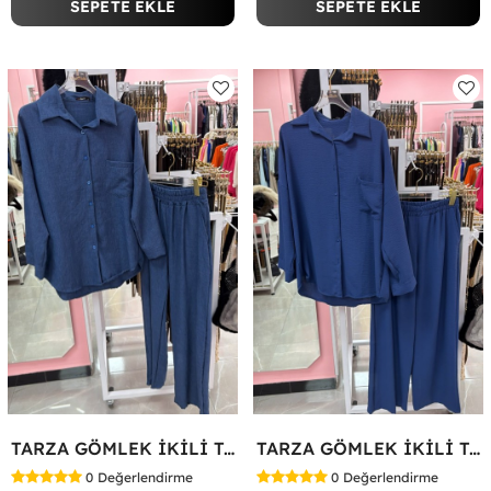
SEPETE EKLE
SEPETE EKLE
TARZA GÖMLEK İKİLİ TAKIM KOT KUMAŞ Mavi
TARZA GÖMLEK İKİLİ TAKIM Lacivert
0
Değerlendirme
0
Değerlendirme