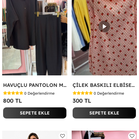
HAVUÇLU PANTOLON MİYASE TAKIM Siyah
ÇİLEK BASKILI ELBİSE Bej
0
Değerlendirme
0
Değerlendirme
800 TL
300 TL
SEPETE EKLE
SEPETE EKLE