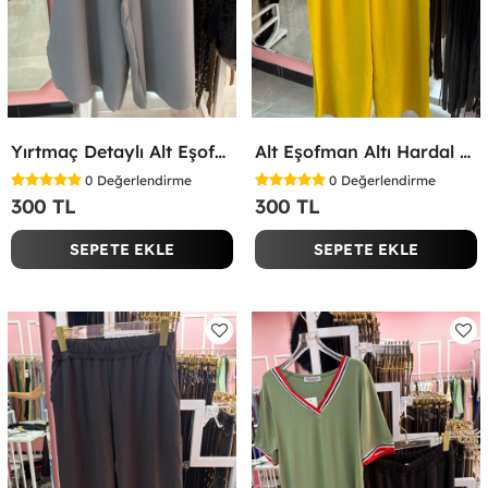
Yırtmaç Detaylı Alt Eşofman Altı Gri
Alt Eşofman Altı Hardal Sarısı
0
Değerlendirme
0
Değerlendirme
300 TL
300 TL
SEPETE EKLE
SEPETE EKLE