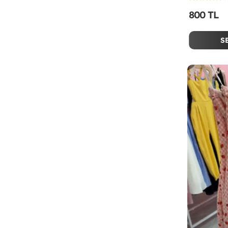
800 TL
S