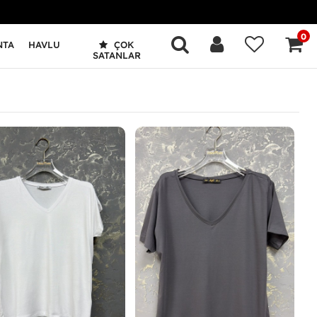
0
NTA
HAVLU
ÇOK
SATANLAR