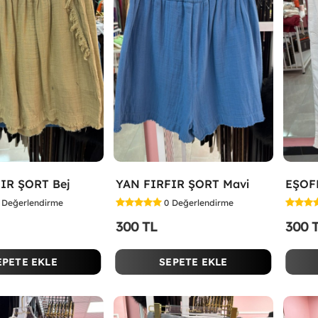
IR ŞORT Bej
YAN FIRFIR ŞORT Mavi
EŞOF
Değerlendirme
0
Değerlendirme
300 TL
300 
EPETE EKLE
SEPETE EKLE