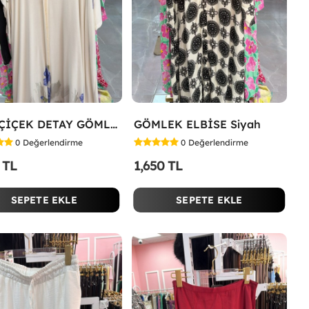
MOR ÇİÇEK DETAY GÖMLEK ELBİSE Beyaz
GÖMLEK ELBİSE Siyah
0
Değerlendirme
0
Değerlendirme
 TL
1,650 TL
SEPETE EKLE
SEPETE EKLE