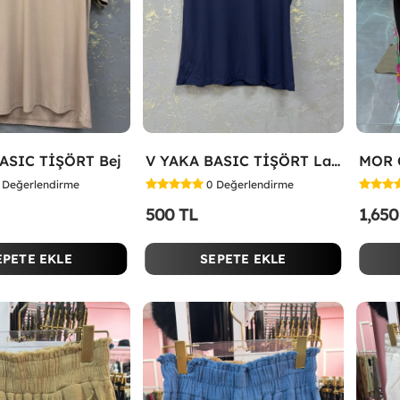
ASIC TİŞÖRT Bej
V YAKA BASIC TİŞÖRT Lacivert
Değerlendirme
0
Değerlendirme
500 TL
1,650
EPETE EKLE
SEPETE EKLE