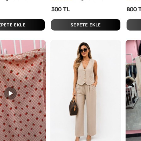
300 TL
800 
EPETE EKLE
SEPETE EKLE