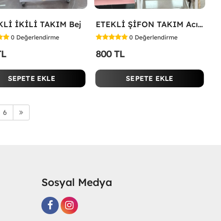
Lİ İKİLİ TAKIM Bej
ETEKLİ ŞİFON TAKIM Acı Kahve
0
Değerlendirme
0
Değerlendirme
TL
800 TL
SEPETE EKLE
SEPETE EKLE
6
Sosyal Medya