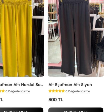
Alt Eşofman Altı Hardal Sarısı
Alt Eşofman Altı Siyah
0
Değerlendirme
0
Değerlendirme
TL
300 TL