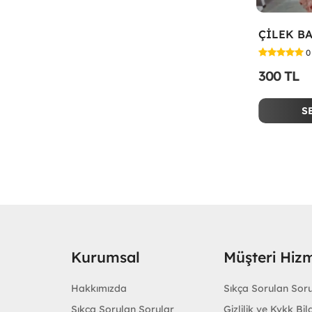
0
300 TL
S
Kurumsal
Müşteri Hizm
Hakkımızda
Sıkça Sorulan Sor
Sıkça Sorulan Sorular
Gizlilik ve Kvkk Bilg