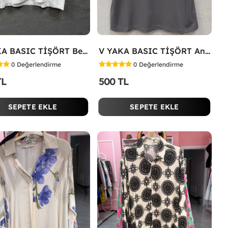
V YAKA BASIC TİŞÖRT Beyaz
V YAKA BASIC TİŞÖRT Antrasit
0
Değerlendirme
0
Değerlendirme
TL
500 TL
SEPETE EKLE
SEPETE EKLE