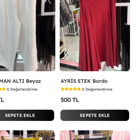
MAN ALTI Beyaz
AYRİS ETEK Bordo
0
Değerlendirme
0
Değerlendirme
TL
500 TL
SEPETE EKLE
SEPETE EKLE